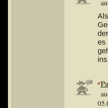
au
Al
Ge
der
es 
ge
ins
Pa
au
05.